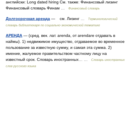
английски: Long dated hiring См. также: Финансовый лизинг
Финансовый словарь Финам …
Финансовый словарь
Долгосрочная аренда
— см. Лизинг …
Терминологический
словарь библиотекаря по социально-экономической тематике
АРЕНДА
— (сред. век. лат. arenda, от arendare отдавать в
наймы). 1) недвижимое имущество, отдаваемое во временное
пользование за известную сумму, и самая эта сумма. 2)
имение, жалуемое правительством частному лицу на
известный срок. Словарь иностранных… …
Словарь иностранных
слов русского языка