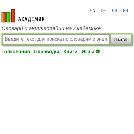
EN
DE
ES
FR
academic.ru
Словари и энциклопедии на Академике
Найти!
Толкования
Переводы
Книги
Игры ⚽