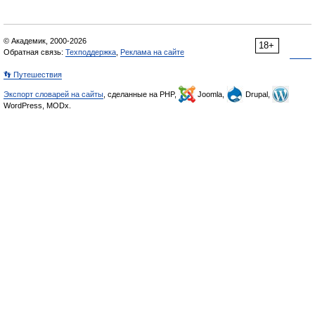
© Академик, 2000-2026
18+
Обратная связь:
Техподдержка
,
Реклама на сайте
👣 Путешествия
Экспорт словарей на сайты
, сделанные на PHP,
Joomla,
Drupal,
WordPress, MODx.