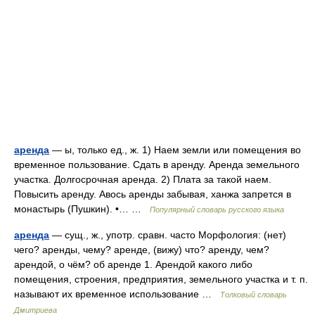
аренда
— ы, только ед., ж. 1) Наем земли или помещения во
временное пользование. Сдать в аренду. Аренда земельного
участка. Долгосрочная аренда. 2) Плата за такой наем.
Повысить аренду. Авось аренды забывая, ханжа запрется в
монастырь (Пушкин). •… …
Популярный словарь русского языка
аренда
— сущ., ж., употр. сравн. часто Морфология: (нет)
чего? аренды, чему? аренде, (вижу) что? аренду, чем?
арендой, о чём? об аренде 1. Арендой какого либо
помещения, строения, предприятия, земельного участка и т. п.
называют их временное использование …
Толковый словарь
Дмитриева